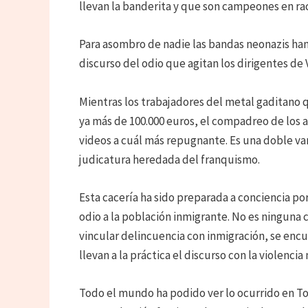
llevan la banderita y que son campeones en ra
Para asombro de nadie las bandas neonazis han 
discurso del odio que agitan los dirigentes de V
Mientras los trabajadores del metal gaditano 
ya más de 100.000 euros, el compadreo de los age
videos a cuál más repugnante. Es una doble var
judicatura heredada del franquismo.
Esta cacería ha sido preparada a conciencia por
odio a la población inmigrante. No es ninguna 
vincular delincuencia con inmigración, se encu
llevan a la práctica el discurso con la violenci
Todo el mundo ha podido ver lo ocurrido en To