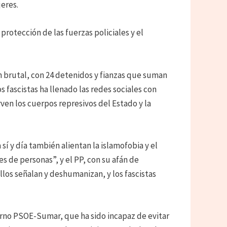
eres.
rotección de las fuerzas policiales y el
 brutal, con 24 detenidos y fianzas que suman
s fascistas ha llenado las redes sociales con
ven los cuerpos represivos del Estado y la
í y día también alientan la islamofobia y el
s de personas”, y el PP, con su afán de
llos señalan y deshumanizan, y los fascistas
erno PSOE-Sumar, que ha sido incapaz de evitar