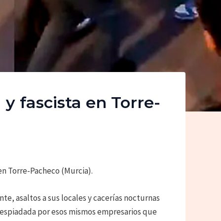
y fascista en Torre-
en Torre-Pacheco (Murcia).
te, asaltos a sus locales y cacerías nocturnas
espiadada por esos mismos empresarios que