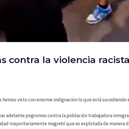
contra la violencia racista 
s hemos visto con enorme indignación lo que está sucediendo 
evar adelante pogromos contra la población trabajadora inmigran
idad mayoritariamente magrebí que es explotada de manera d