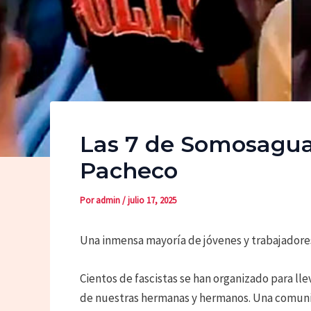
Las 7 de Somosaguas 
Pacheco
Por
admin
/
julio 17, 2025
Una inmensa mayoría de jóvenes y trabajadore
Cientos de fascistas se han organizado para ll
de nuestras hermanas y hermanos. Una comun