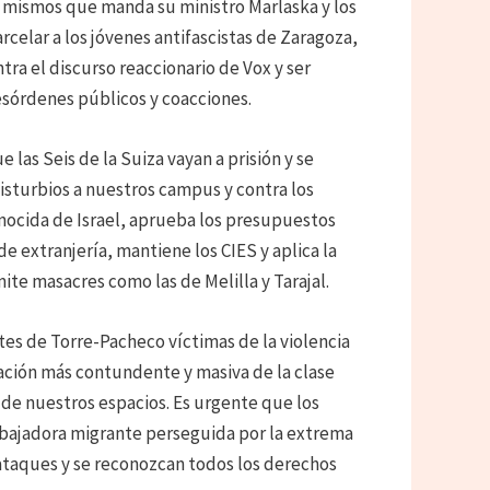
os mismos que manda su ministro Marlaska y los
rcelar a los jóvenes antifascistas de Zaragoza,
ra el discurso reaccionario de Vox y ser
esórdenes públicos y coacciones.
 las Seis de la Suiza vayan a prisión y se
isturbios a nuestros campus y contra los
enocida de Israel, aprueba los presupuestos
de extranjería, mantiene los CIES y aplica la
te masacres como las de Melilla y Tarajal.
es de Torre-Pacheco víctimas de la violencia
zación más contundente y masiva de la clase
a de nuestros espacios. Es urgente que los
abajadora migrante perseguida por la extrema
 ataques y se reconozcan todos los derechos