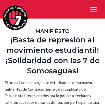
Ir
al
Main
contenido
Menu
MANIFIESTO
¡Basta de represión al
movimiento estudiantil!
¡Solidaridad con las 7 de
Somosaguas!
El lunes 24 de marzo, siete estudiantes, en su mayoría
militantes de Contracorriente y del Sindicato de
Estudiante fueron citados por la policía a declarar y
salieron acusados de varios delitos por participar de una